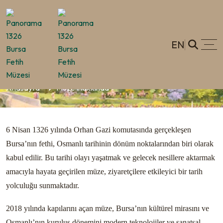
EN
Müze Hakkında
Anasayfa
Müze Hakkında
6 Nisan 1326 yılında Orhan Gazi komutasında gerçekleşen
Bursa’nın fethi, Osmanlı tarihinin dönüm noktalarından biri olarak
kabul edilir. Bu tarihi olayı yaşatmak ve gelecek nesillere aktarmak
amacıyla hayata geçirilen müze, ziyaretçilere etkileyici bir tarih
yolculuğu sunmaktadır.
2018 yılında kapılarını açan müze, Bursa’nın kültürel mirasını ve
Osmanlı’nın kuruluş dönemini modern teknolojiler ve sanatsal