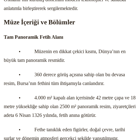
anlatımla birleştirerek sergilemektedir.
Müze İçeriği ve Bölümler
Tam Panoramik Fetih Alanı
•
Müzenin en dikkat çekici kısmı, Dünya’nın en
büyük tam panoramik resmidir.
•
360 derece görüş açısına sahip olan bu devasa
resim, Bursa’nın fethini tüm ihtişamıyla canlandırır.
•
4.000 m² kapalı alan içerisinde 42 metre çapa ve 18
metre yüksekliğe sahip olan 2500 m² panoramik resim, ziyaretçileri
adeta 6 Nisan 1326 yılında, fetih anına götürür.
•
Fethe tanıklık eden figürler, doğal çevre, tarihi
surlar ve dönemin atmosferi gerçekçi şekilde yansıtılmıştır.