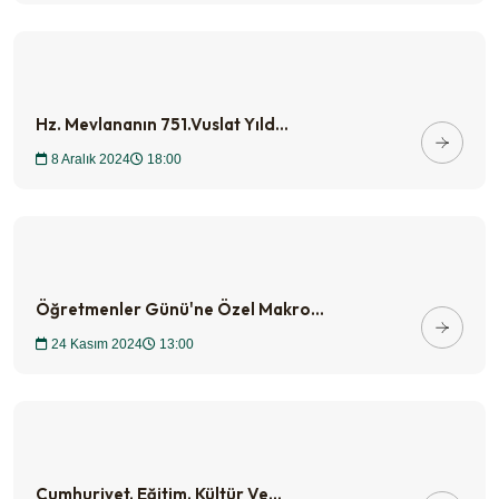
Hz. Mevlananın 751.Vuslat Yıld...
8 Aralık 2024
18:00
Öğretmenler Günü'ne Özel Makro...
24 Kasım 2024
13:00
Cumhuriyet, Eğitim, Kültür Ve...