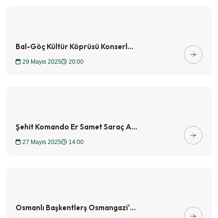
Bal-Göç Kültür Köprüsü Konserl...
29 Mayıs 2025
20:00
Şehit Komando Er Samet Saraç A...
27 Mayıs 2025
14:00
Osmanlı Başkentlerş Osmangazi'...