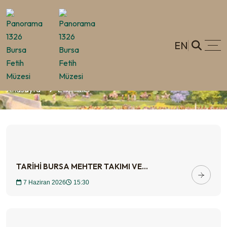
EN
Etkinlikler
Anasayfa
Etkinlikler
TARİHİ BURSA MEHTER TAKIMI VE...
7 Haziran 2026
15:30