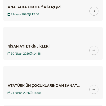
ANA BABA OKULU “ Aile içi şid...
2 Mayıs 2026
12:00
NİSAN AYI ETKİNLİKLERİ
30 Nisan 2026
14:48
ATATÜRK’ÜN ÇOCUKLARINDAN SANAT...
21 Nisan 2026
14:00