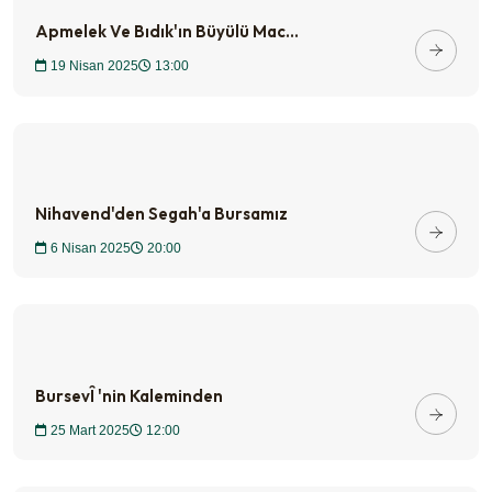
Apmelek Ve Bıdık'ın Büyülü Mac...
19 Nisan 2025
13:00
Nihavend'den Segah'a Bursamız
6 Nisan 2025
20:00
BursevÎ 'nin Kaleminden
25 Mart 2025
12:00