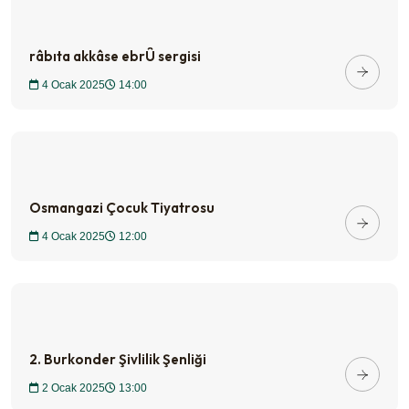
râbıta akkâse ebrÛ sergisi
4 Ocak 2025
14:00
Osmangazi Çocuk Tiyatrosu
4 Ocak 2025
12:00
2. Burkonder Şivlilik Şenliği
2 Ocak 2025
13:00