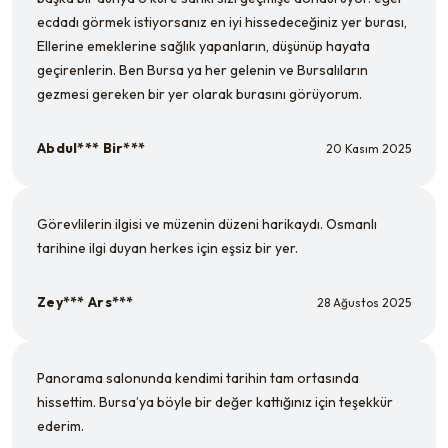
ecdadı görmek istiyorsanız en iyi hissedeceğiniz yer burası,
Ellerine emeklerine sağlık yapanların, düşünüp hayata
geçirenlerin. Ben Bursa ya her gelenin ve Bursalıların
gezmesi gereken bir yer olarak burasını görüyorum.
Abdul*** Bir***
20 Kasım 2025
Görevlilerin ilgisi ve müzenin düzeni harikaydı. Osmanlı
tarihine ilgi duyan herkes için eşsiz bir yer.
Zey*** Ars***
28 Ağustos 2025
Panorama salonunda kendimi tarihin tam ortasında
hissettim. Bursa’ya böyle bir değer kattığınız için teşekkür
ederim.