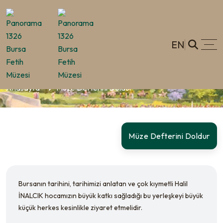
EN
Müze Defterini Doldur
Anasayfa
Müze Defterini Doldur
Müze Defterini Doldur
Bursanın tarihini, tarihimizi anlatan ve çok kıymetli Halil
İNALCIK hocamızın büyük katkı sağladığı bu yerleşkeyi büyük
küçük herkes kesinlikle ziyaret etmelidir.