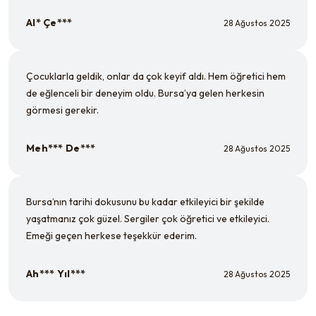
Al* Çe***
28 Ağustos 2025
Çocuklarla geldik, onlar da çok keyif aldı. Hem öğretici hem
de eğlenceli bir deneyim oldu. Bursa’ya gelen herkesin
görmesi gerekir.
Meh*** De***
28 Ağustos 2025
Bursa’nın tarihi dokusunu bu kadar etkileyici bir şekilde
yaşatmanız çok güzel. Sergiler çok öğretici ve etkileyici.
Emeği geçen herkese teşekkür ederim.
Ah*** Yıl***
28 Ağustos 2025