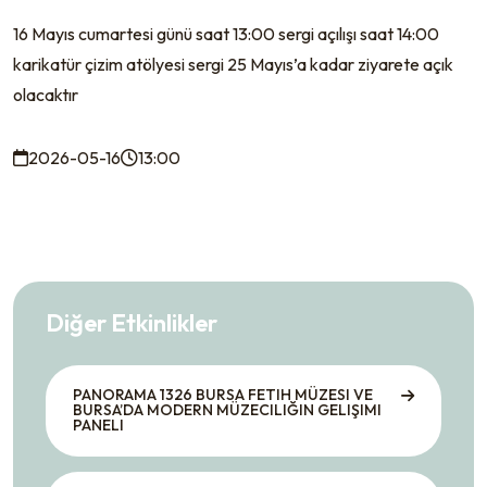
16 Mayıs cumartesi günü saat 13:00 sergi açılışı saat 14:00
karikatür çizim atölyesi sergi 25 Mayıs’a kadar ziyarete açık
olacaktır
2026-05-16
13:00
Diğer Etkinlikler
PANORAMA 1326 BURSA FETIH MÜZESI VE
BURSA’DA MODERN MÜZECILIĞIN GELIŞIMI
PANELI