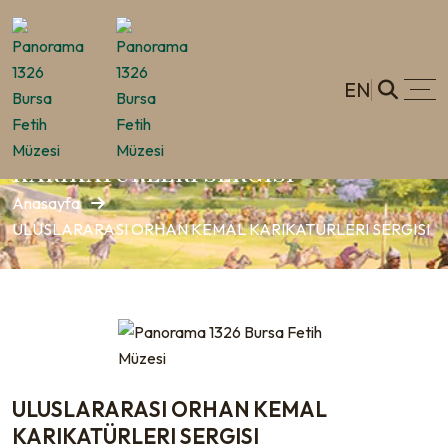
EN
ULUSLARARASI ORHAN KEMAL
KARIKATÜRLERI SERGISI
Anasayfa
ULUSLARARASI ORHAN KEMAL KARIKATÜRLERI SERGISI
ULUSLARARASI ORHAN KEMAL
KARIKATÜRLERI SERGISI