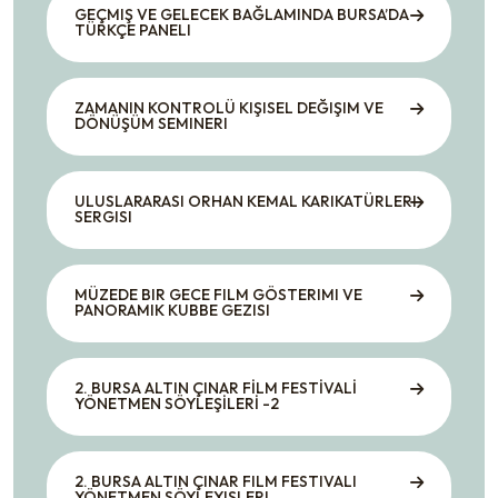
GEÇMIŞ VE GELECEK BAĞLAMINDA BURSA’DA
TÜRKÇE PANELI
ZAMANIN KONTROLÜ KIŞISEL DEĞIŞIM VE
DÖNÜŞÜM SEMINERI
ULUSLARARASI ORHAN KEMAL KARIKATÜRLERI
SERGISI
MÜZEDE BIR GECE FILM GÖSTERIMI VE
PANORAMIK KUBBE GEZISI
2. BURSA ALTIN ÇINAR FİLM FESTİVALİ
YÖNETMEN SÖYLEŞİLERİ -2
2. BURSA ALTIN ÇINAR FILM FESTIVALI
YÖNETMEN SÖYLEYIŞLERI