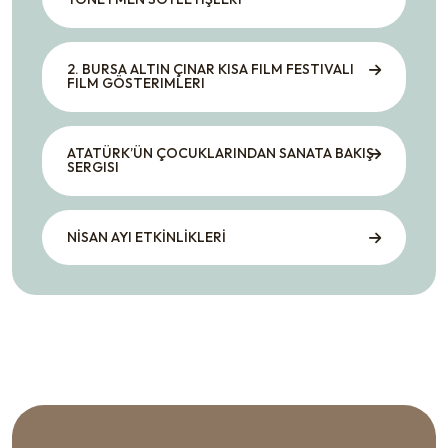
2. BURSA ALTIN ÇINAR KISA FILM FESTIVALI
FILM GÖSTERIMLERI
ATATÜRK’ÜN ÇOCUKLARINDAN SANATA BAKIŞ
SERGISI
NİSAN AYI ETKİNLİKLERİ