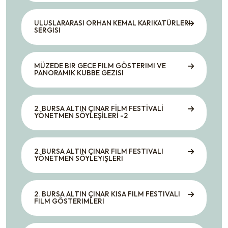
ULUSLARARASI ORHAN KEMAL KARIKATÜRLERI
SERGISI
MÜZEDE BIR GECE FILM GÖSTERIMI VE
PANORAMIK KUBBE GEZISI
2. BURSA ALTIN ÇINAR FİLM FESTİVALİ
YÖNETMEN SÖYLEŞİLERİ -2
2. BURSA ALTIN ÇINAR FILM FESTIVALI
YÖNETMEN SÖYLEYIŞLERI
2. BURSA ALTIN ÇINAR KISA FILM FESTIVALI
FILM GÖSTERIMLERI