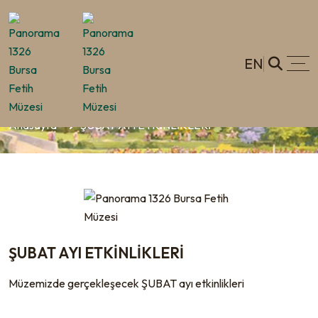
EN
ŞUBAT AYI ETKİNLİKLERİ
Anasayfa
ŞUBAT AYI ETKİNLİKLERİ
ŞUBAT AYI ETKİNLİKLERİ
Müzemizde gerçekleşecek ŞUBAT ayı etkinlikleri