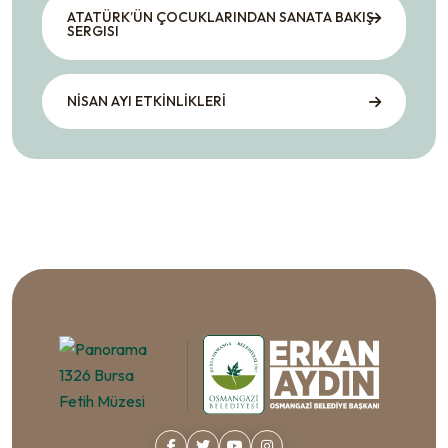
ATATÜRK’ÜN ÇOCUKLARINDAN SANATA BAKIŞ
SERGISI
NİSAN AYI ETKİNLİKLERİ