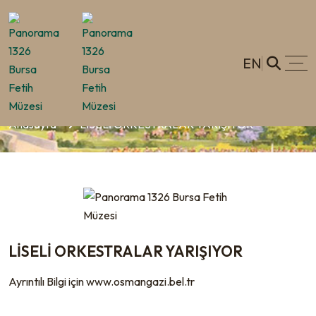
EN
LİSELİ ORKESTRALAR YARIŞIYOR
Anasayfa
LİSELİ ORKESTRALAR YARIŞIYOR
LİSELİ ORKESTRALAR YARIŞIYOR
Ayrıntılı Bilgi için www.osmangazi.bel.tr