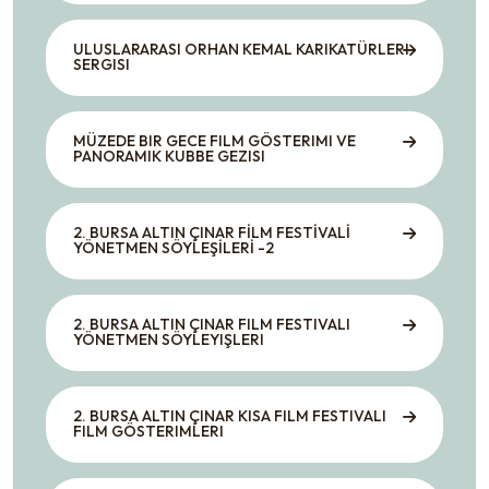
ULUSLARARASI ORHAN KEMAL KARIKATÜRLERI
SERGISI
MÜZEDE BIR GECE FILM GÖSTERIMI VE
PANORAMIK KUBBE GEZISI
2. BURSA ALTIN ÇINAR FİLM FESTİVALİ
YÖNETMEN SÖYLEŞİLERİ -2
2. BURSA ALTIN ÇINAR FILM FESTIVALI
YÖNETMEN SÖYLEYIŞLERI
2. BURSA ALTIN ÇINAR KISA FILM FESTIVALI
FILM GÖSTERIMLERI