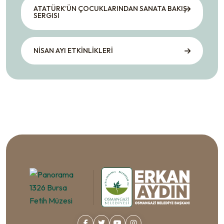
ATATÜRK’ÜN ÇOCUKLARINDAN SANATA BAKIŞ
SERGISI
NİSAN AYI ETKİNLİKLERİ