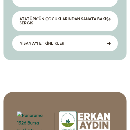
ATATÜRK’ÜN ÇOCUKLARINDAN SANATA BAKIŞ
SERGISI
NİSAN AYI ETKİNLİKLERİ