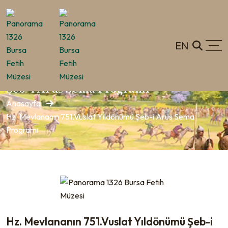
EN
Hz. Mevlananın 751.Vuslat Yıldönümü
Şeb-i Arus Sema Programı
Anasayfa
Hz. Mevlananın 751.Vuslat Yıldönümü Şeb-i Arus Sema
Programı
Hz. Mevlananın 751.Vuslat Yıldönümü Şeb-i