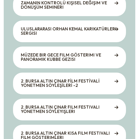
ZAMANIN KONTROLÜ KIŞISEL DEĞIŞIM VE
DÖNÜŞÜM SEMINERI
ULUSLARARASI ORHAN KEMAL KARIKATÜRLERI
SERGISI
MÜZEDE BIR GECE FILM GÖSTERIMI VE
PANORAMIK KUBBE GEZISI
2. BURSA ALTIN ÇINAR FİLM FESTİVALİ
YÖNETMEN SÖYLEŞİLERİ -2
2. BURSA ALTIN ÇINAR FILM FESTIVALI
YÖNETMEN SÖYLEYIŞLERI
2. BURSA ALTIN ÇINAR KISA FILM FESTIVALI
FILM GÖSTERIMLERI