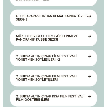
ULUSLARARASI ORHAN KEMAL KARIKATÜRLERI
SERGISI
MÜZEDE BIR GECE FILM GÖSTERIMI VE
PANORAMIK KUBBE GEZISI
2. BURSA ALTIN ÇINAR FİLM FESTİVALİ
YÖNETMEN SÖYLEŞİLERİ -2
2. BURSA ALTIN ÇINAR FILM FESTIVALI
YÖNETMEN SÖYLEYIŞLERI
2. BURSA ALTIN ÇINAR KISA FILM FESTIVALI
FILM GÖSTERIMLERI