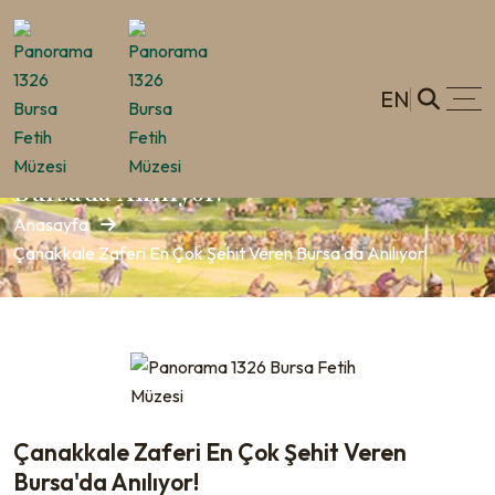
EN
Çanakkale Zaferi En Çok Şehit Veren
Bursa'da Anılıyor!
Anasayfa
Çanakkale Zaferi En Çok Şehit Veren Bursa'da Anılıyor!
Çanakkale Zaferi En Çok Şehit Veren
Bursa'da Anılıyor!