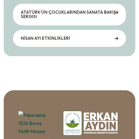
ATATÜRK’ÜN ÇOCUKLARINDAN SANATA BAKIŞ
SERGISI
NİSAN AYI ETKİNLİKLERİ