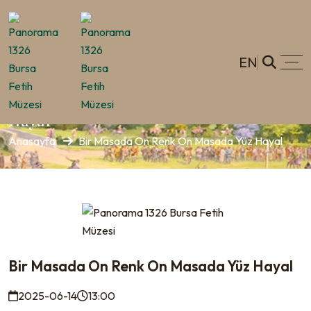
EN
Bir Masada On Renk On Masada Yüz
Hayal
Anasayfa
Bir Masada On Renk On Masada Yüz Hayal
Bir Masada On Renk On Masada Yüz Hayal
2025-06-14
13:00