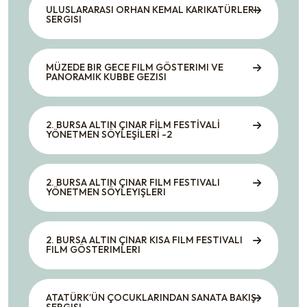
ULUSLARARASI ORHAN KEMAL KARIKATÜRLERI
SERGISI
MÜZEDE BIR GECE FILM GÖSTERIMI VE
PANORAMIK KUBBE GEZISI
2. BURSA ALTIN ÇINAR FİLM FESTİVALİ
YÖNETMEN SÖYLEŞİLERİ -2
2. BURSA ALTIN ÇINAR FILM FESTIVALI
YÖNETMEN SÖYLEYIŞLERI
2. BURSA ALTIN ÇINAR KISA FILM FESTIVALI
FILM GÖSTERIMLERI
ATATÜRK’ÜN ÇOCUKLARINDAN SANATA BAKIŞ