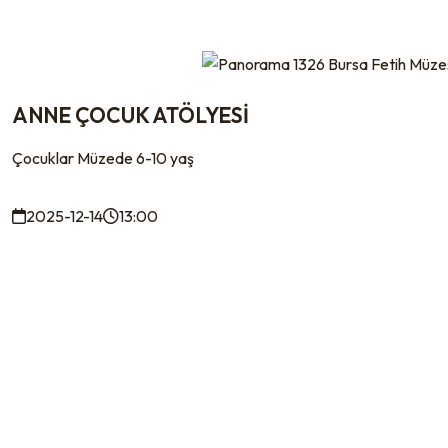
ANNE ÇOCUK ATÖLYESİ
Çocuklar Müzede 6-10 yaş
2025-12-14
13:00