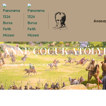
Anasa
ANNE ÇOCUK ATÖLY
Anasayfa
ANNE ÇOCUK ATÖLYESİ