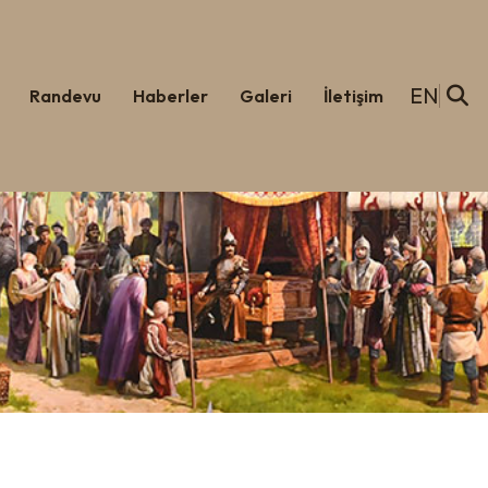
EN
Randevu
Haberler
Galeri
İletişim