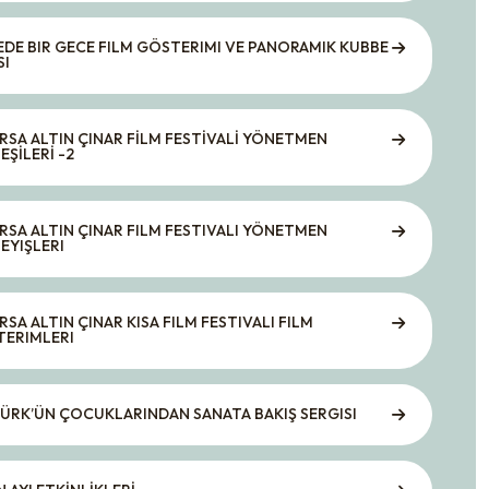
DE BIR GECE FILM GÖSTERIMI VE PANORAMIK KUBBE
SI
URSA ALTIN ÇINAR FİLM FESTİVALİ YÖNETMEN
EŞİLERİ -2
URSA ALTIN ÇINAR FILM FESTIVALI YÖNETMEN
EYIŞLERI
URSA ALTIN ÇINAR KISA FILM FESTIVALI FILM
ERIMLERI
ÜRK’ÜN ÇOCUKLARINDAN SANATA BAKIŞ SERGISI