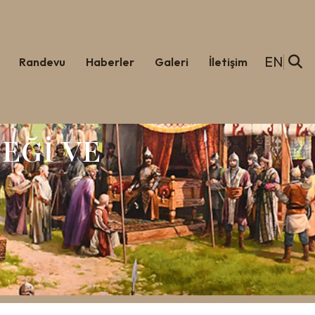
EN
Randevu
Haberler
Galeri
İletişim
EĞİ VE