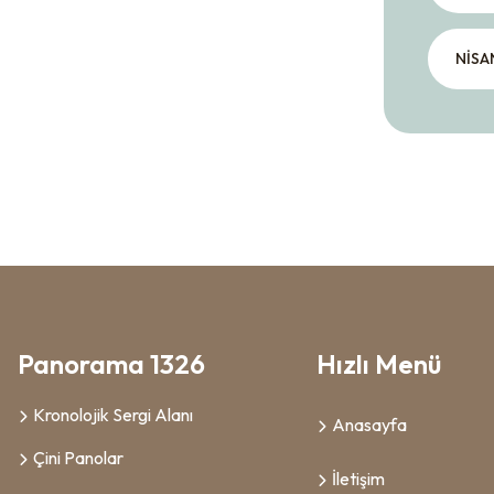
NİSA
Panorama 1326
Hızlı Menü
Kronolojik Sergi Alanı
Anasayfa
Çini Panolar
İletişim