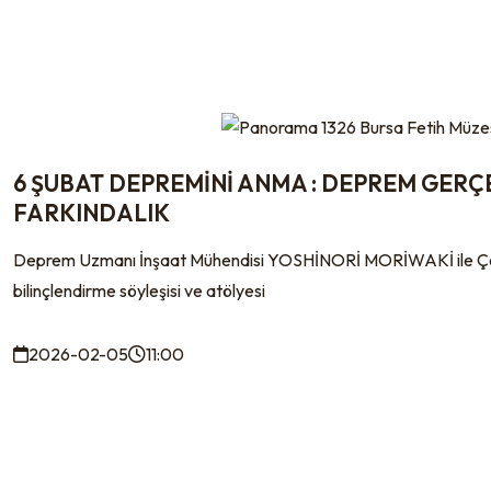
6 ŞUBAT DEPREMİNİ ANMA : DEPREM GER
FARKINDALIK
Deprem Uzmanı İnşaat Mühendisi YOSHİNORİ MORİWAKİ ile Çocu
bilinçlendirme söyleşisi ve atölyesi
2026-02-05
11:00