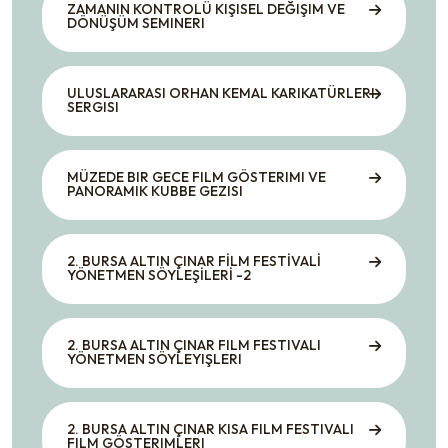
ZAMANIN KONTROLÜ KIŞISEL DEĞIŞIM VE
DÖNÜŞÜM SEMINERI
ULUSLARARASI ORHAN KEMAL KARIKATÜRLERI
SERGISI
MÜZEDE BIR GECE FILM GÖSTERIMI VE
PANORAMIK KUBBE GEZISI
2. BURSA ALTIN ÇINAR FİLM FESTİVALİ
YÖNETMEN SÖYLEŞİLERİ -2
2. BURSA ALTIN ÇINAR FILM FESTIVALI
YÖNETMEN SÖYLEYIŞLERI
2. BURSA ALTIN ÇINAR KISA FILM FESTIVALI
FILM GÖSTERIMLERI