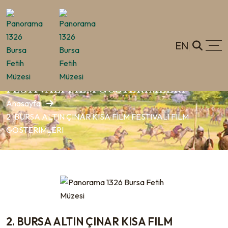
EN
2. BURSA ALTIN ÇINAR KISA FILM
FESTIVALI FILM GÖSTERIMLERI
Anasayfa
2. BURSA ALTIN ÇINAR KISA FILM FESTIVALI FILM
GÖSTERIMLERI
2. BURSA ALTIN ÇINAR KISA FILM