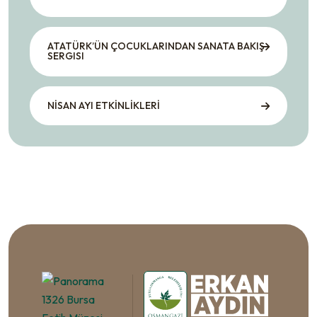
ATATÜRK’ÜN ÇOCUKLARINDAN SANATA BAKIŞ
SERGISI
NİSAN AYI ETKİNLİKLERİ