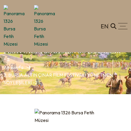
EN
2. BURSA ALTIN ÇINAR FİLM
FESTİVALİ YÖNETMEN SÖYLEŞİLERİ
-2
Anasayfa
2. BURSA ALTIN ÇINAR FİLM FESTİVALİ YÖNETMEN
SÖYLEŞİLERİ -2