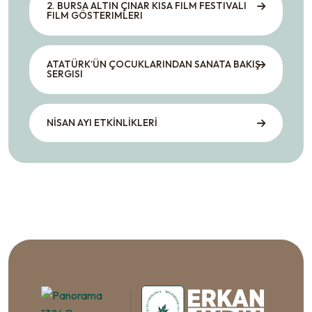
2. BURSA ALTIN ÇINAR KISA FILM FESTIVALI
FILM GÖSTERIMLERI
ATATÜRK’ÜN ÇOCUKLARINDAN SANATA BAKIŞ
SERGISI
NİSAN AYI ETKİNLİKLERİ