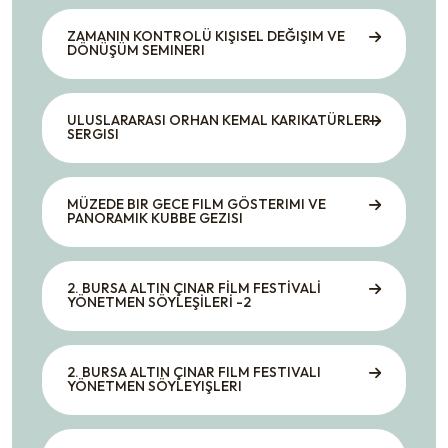
ZAMANIN KONTROLÜ KIŞISEL DEĞIŞIM VE
DÖNÜŞÜM SEMINERI
ULUSLARARASI ORHAN KEMAL KARIKATÜRLERI
SERGISI
MÜZEDE BIR GECE FILM GÖSTERIMI VE
PANORAMIK KUBBE GEZISI
2. BURSA ALTIN ÇINAR FİLM FESTİVALİ
YÖNETMEN SÖYLEŞİLERİ -2
2. BURSA ALTIN ÇINAR FILM FESTIVALI
YÖNETMEN SÖYLEYIŞLERI